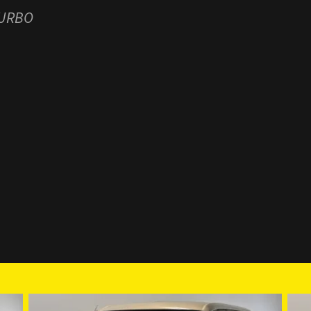
TURBO