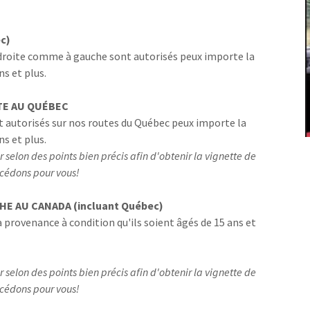
c)
 droite comme à gauche sont autorisés peux importe la
ns et plus.
TE AU QUÉBEC
nt autorisés sur nos routes du Québec peux importe la
ns et plus.
r selon des points bien précis afin d'obtenir la vignette de
océdons pour vous!
E AU CANADA (incluant Québec)
 provenance à condition qu'ils soient âgés de 15 ans et
r selon des points bien précis afin d'obtenir la vignette de
océdons pour vous!