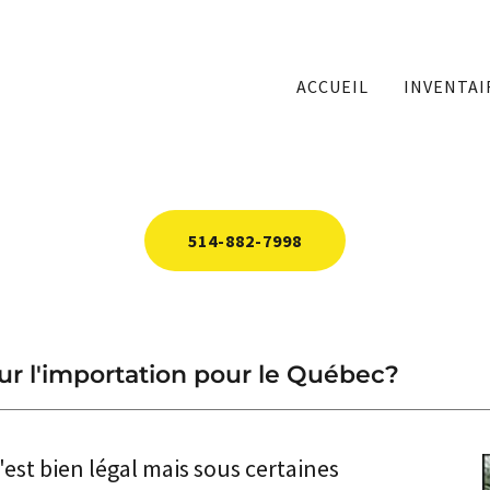
ACCUEIL
INVENTAI
514-882-7998
ur l'importation pour le Québec?
'est bien légal mais sous certaines