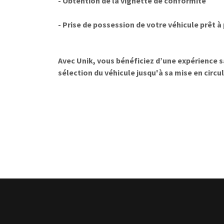
- Obtention de la vignette de conformité
- Prise de possession de votre véhicule prêt à
Avec Unik, vous bénéficiez d’une expérience sa
sélection du véhicule jusqu'à sa mise en circul