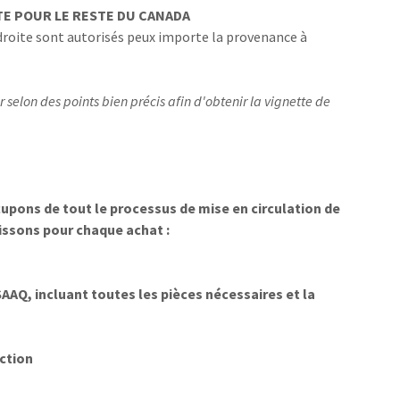
TE POUR LE RESTE DU CANADA
droite sont autorisés peux importe la provenance à
r selon des points bien précis afin d'obtenir la vignette de
pons de tout le processus de mise en circulation de
tissons pour chaque achat :
SAAQ, incluant toutes les pièces nécessaires et la
ction