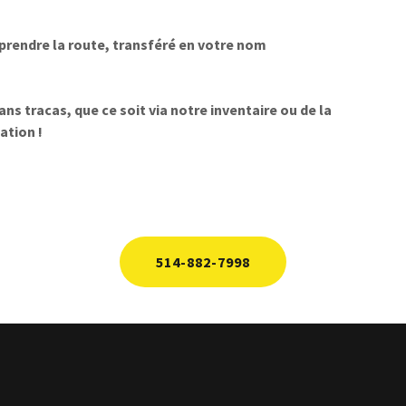
 prendre la route, transféré en votre nom
ns tracas, que ce soit via notre inventaire ou de la
ation !
514-882-7998