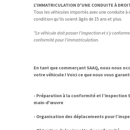
L'IMMATRICULATION D'UNE CONDUITE À DROI
Tous les véhicules importés avec une conduite à 
condition qu'ils soient âgés de 15 ans et plus.
*Le véhicule doit passer l'inspection et s'y conforme
conformité pour l'immatriculation.
En tant que commerçant SAAQ, nous nous occu
votre véhicule ! Voici ce que nous vous garan
- Préparation à la conformité et l’inspection 
main-d'œuvre
- Organisation des déplacements pour l’inspe